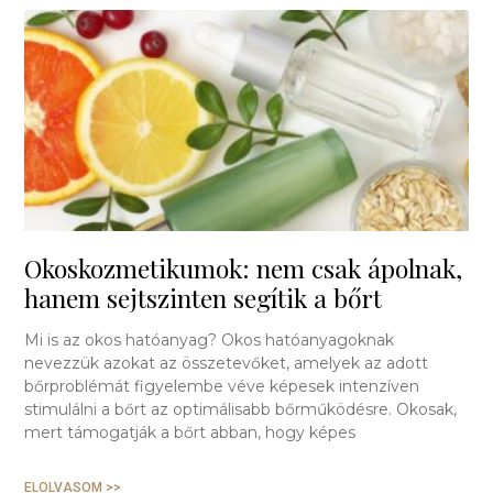
Okoskozmetikumok: nem csak ápolnak,
hanem sejtszinten segítik a bőrt
Mi is az okos hatóanyag? Okos hatóanyagoknak
nevezzük azokat az összetevőket, amelyek az adott
bőrproblémát figyelembe véve képesek intenzíven
stimulálni a bőrt az optimálisabb bőrműködésre. Okosak,
mert támogatják a bőrt abban, hogy képes
ELOLVASOM >>