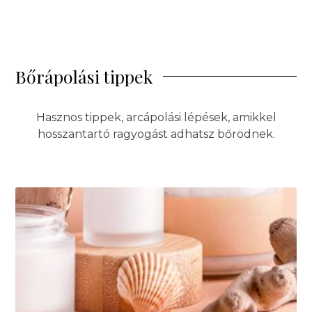
Bőrápolási tippek
Hasznos tippek, arcápolási lépések, amikkel
hosszantartó ragyogást adhatsz bőrödnek.