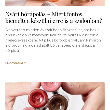
Nyári bőrápolás – Miért fontos
kiemelten készülni erre is a szalonban?
Alapvetően minden évszak hoz változásokat, amihez a
bőrünknek alkalmazkodni kell, de mi változik a bőrön a
meleg évszakban? A tipikus bőrproblémák, amik nyáron
előfordulnak, a dehidratált bőr, a hiperpigmentáció, a
bőrpír, a
ELOLVASOM >>