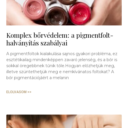
Komplex bőrvédelem: a pigmentfolt-
halványítás szabályai
A pigmentfoltok kialakulása sajnos gyakori probléma, ez
esztétikailag mindenképpen zavaró jelenség, és a bőr is
sokkal öregebbnek tűnik tőle.Hogyan előzhetjük meg,
illetve szüntethetjük meg e nemkívánatos foltokat? A
bőr pigmentációjáért a melanin
ELOLVASOM >>