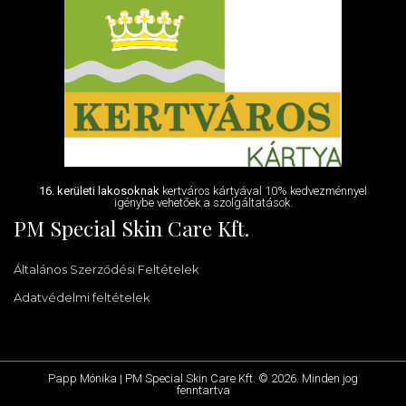
16. kerületi lakosoknak
kertváros kártyával 10% kedvezménnyel
igénybe vehetőek a szolgáltatások.
PM Special Skin Care Kft.
Általános Szerződési Feltételek
Adatvédelmi feltételek
Papp Mónika | PM Special Skin Care Kft. © 2026. Minden jog
fenntartva