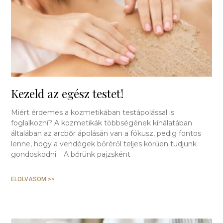
Kezeld az egész testet!
Miért érdemes a kozmetikában testápolással is
foglalkozni? A kozmetikák többségének kínálatában
általában az arcbőr ápolásán van a fókusz, pedig fontos
lenne, hogy a vendégek bőréről teljes körűen tudjunk
gondoskodni. A bőrünk pajzsként
ELOLVASOM >>