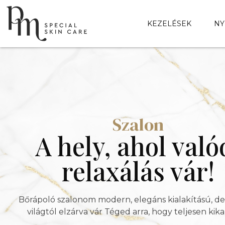
KEZELÉSEK
NY
Szalon
A hely, ahol való
relaxálás vár!
Bőrápoló szalonom modern, elegáns kialakítású, de
világtól elzárva vár Téged arra, hogy teljesen kika