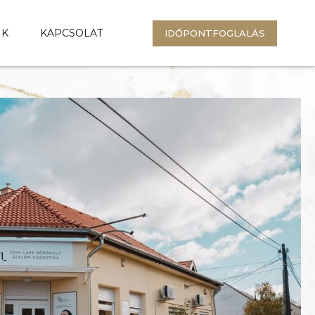
NK
KAPCSOLAT
IDŐPONTFOGLALÁS